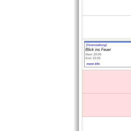
(Veranstaltung)
Blick ins Feuer
Start: 20:00
End: 22:00
more info