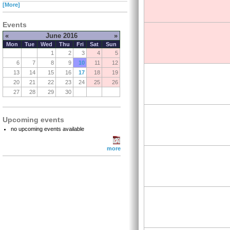
[More]
Events
«
June 2016
»
Mon
Tue
Wed
Thu
Fri
Sat
Sun
1
2
3
4
5
6
7
8
9
10
11
12
13
14
15
16
17
18
19
20
21
22
23
24
25
26
27
28
29
30
Upcoming events
no upcoming events available
more