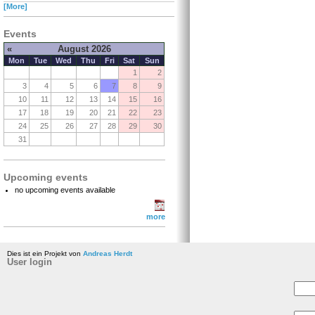
[More]
Events
«
August 2026
Mon
Tue
Wed
Thu
Fri
Sat
Sun
1
2
3
4
5
6
7
8
9
10
11
12
13
14
15
16
17
18
19
20
21
22
23
24
25
26
27
28
29
30
31
Upcoming events
no upcoming events available
more
Dies ist ein Projekt von
Andreas Herdt
User login