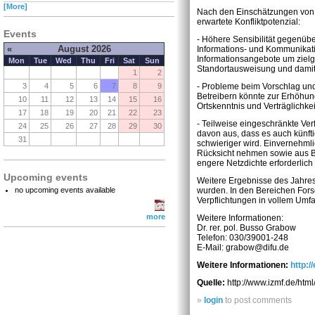
[More]
Nach den Einschätzungen von 
erwartete Konfliktpotenzial:
Events
- Höhere Sensibilität gegenüb
«
August 2026
Informations- und Kommunikatio
Informationsangebote um zielg
Mon
Tue
Wed
Thu
Fri
Sat
Sun
Standortausweisung und damit 
1
2
3
4
5
6
7
8
9
- Probleme beim Vorschlag und
Betreibern könnte zur Erhöhun
10
11
12
13
14
15
16
Ortskenntnis und Verträglich
17
18
19
20
21
22
23
- Teilweise eingeschränkte Ve
24
25
26
27
28
29
30
davon aus, dass es auch künfti
31
schwieriger wird. Einvernehmli
Rücksicht nehmen sowie aus Be
engere Netzdichte erforderlich 
Upcoming events
Weitere Ergebnisse des Jahres
no upcoming events available
wurden. In den Bereichen Fors
Verpflichtungen in vollem U
more
Weitere Informationen:
Dr. rer. pol. Busso Grabow
Telefon: 030/39001-248
E-Mail: grabow@difu.de
Weitere Informationen:
http:/
Quelle:
http://www.izmf.de/html
»
login
to post comments