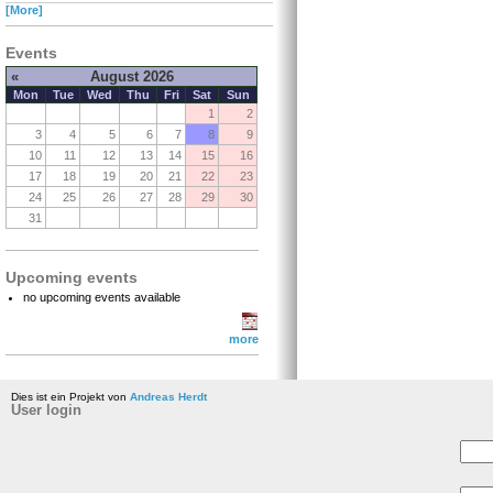
[More]
Events
«
August 2026
Mon
Tue
Wed
Thu
Fri
Sat
Sun
1
2
3
4
5
6
7
8
9
10
11
12
13
14
15
16
17
18
19
20
21
22
23
24
25
26
27
28
29
30
31
Upcoming events
no upcoming events available
more
Dies ist ein Projekt von
Andreas Herdt
User login