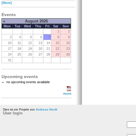
[More]
Events
«
August 2026
Mon
Tue
Wed
Thu
Fri
Sat
Sun
1
2
3
4
5
6
7
8
9
10
11
12
13
14
15
16
17
18
19
20
21
22
23
24
25
26
27
28
29
30
31
Upcoming events
no upcoming events available
more
Dies ist ein Projekt von
Andreas Herdt
User login